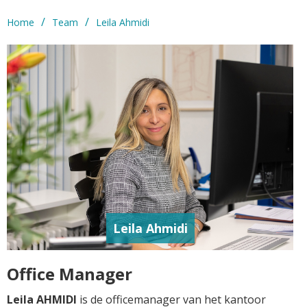
/
/
Home
Team
Leila Ahmidi
Leila Ahmidi
Office Manager
Leila AHMIDI
is de officemanager van het kantoor