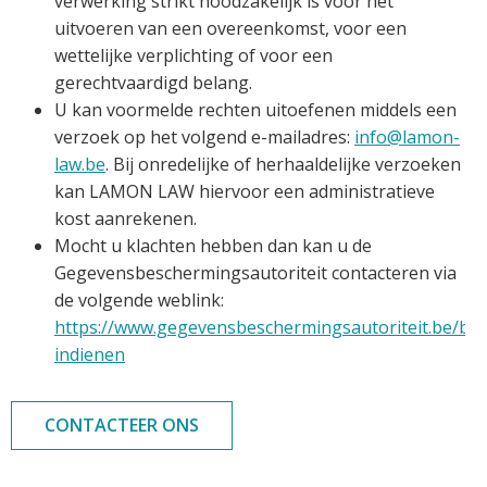
verwerking strikt noodzakelijk is voor het
uitvoeren van een overeenkomst, voor een
wettelijke verplichting of voor een
gerechtvaardigd belang.
U kan voormelde rechten uitoefenen middels een
verzoek op het volgend e-mailadres:
info@lamon-
law.be
. Bij onredelijke of herhaaldelijke verzoeken
kan LAMON LAW hiervoor een administratieve
kost aanrekenen.
Mocht u klachten hebben dan kan u de
Gegevensbeschermingsautoriteit contacteren via
de volgende weblink:
https://www.gegevensbeschermingsautoriteit.be/burg
indienen
CONTACTEER ONS