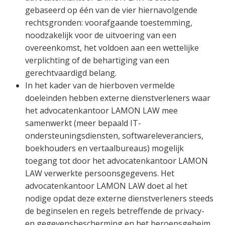
gebaseerd op één van de vier hiernavolgende
rechtsgronden: voorafgaande toestemming,
noodzakelijk voor de uitvoering van een
overeenkomst, het voldoen aan een wettelijke
verplichting of de behartiging van een
gerechtvaardigd belang.
In het kader van de hierboven vermelde
doeleinden hebben externe dienstverleners waar
het advocatenkantoor LAMON LAW mee
samenwerkt (meer bepaald IT-
ondersteuningsdiensten, softwareleveranciers,
boekhouders en vertaalbureaus) mogelijk
toegang tot door het advocatenkantoor LAMON
LAW verwerkte persoonsgegevens. Het
advocatenkantoor LAMON LAW doet al het
nodige opdat deze externe dienstverleners steeds
de beginselen en regels betreffende de privacy-
en gegevensbescherming en het beroepsgeheim