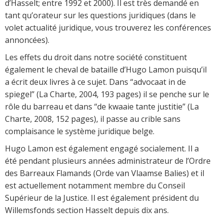
d’Hasselt; entre 1992 et 2000). Il est très demandé en
tant qu’orateur sur les questions juridiques (dans le
volet actualité juridique, vous trouverez les conférences
annoncées).
Les effets du droit dans notre société constituent
également le cheval de bataille d’Hugo Lamon puisqu’il
a écrit deux livres à ce sujet. Dans “advocaat in de
spiegel” (La Charte, 2004, 193 pages) il se penche sur le
rôle du barreau et dans “de kwaaie tante justitie” (La
Charte, 2008, 152 pages), il passe au crible sans
complaisance le système juridique belge.
Hugo Lamon est également engagé socialement. Il a
été pendant plusieurs années administrateur de l’Ordre
des Barreaux Flamands (Orde van Vlaamse Balies) et il
est actuellement notamment membre du Conseil
Supérieur de la Justice. Il est également président du
Willemsfonds section Hasselt depuis dix ans.