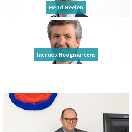
Henri Beelen
Jacques Hoogmartens