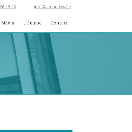
 26 19 10
info@lamon-law.be
Média
L'équipe
Contact