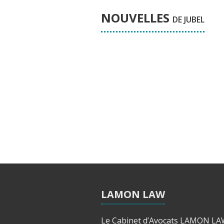
NOUVELLES
DE JUBEL
LAMON LAW
Le Cabinet d’Avocats LAMON L