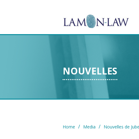
NOUVELLES
/
/
Home
Media
Nouvelles de Jube