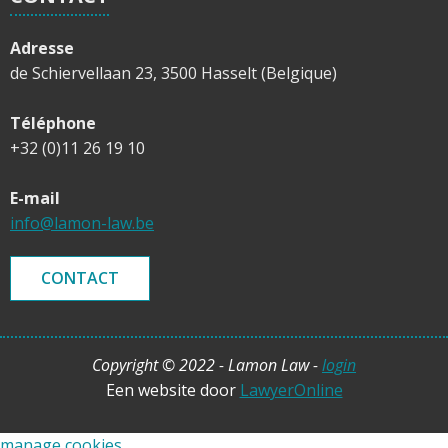
Adresse
de Schiervellaan 23, 3500 Hasselt (Belgique)
Téléphone
+32 (0)11 26 19 10
E-mail
info@lamon-law.be
CONTACT
Copyright © 2022 - Lamon Law -
login
Een website door
LawyerOnline
manage cookies