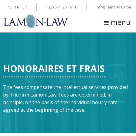
NL
FR
EN
+32 (0)11 26 19 10
info@lamon-law.be
menu
HONORAIRES ET FRAIS
The fees compensate the intellectual services provided
by The firm Lamon Law. Fees are determined, in
principle, on the basis of the individual hourly rate
agreed at the beginning of the case.